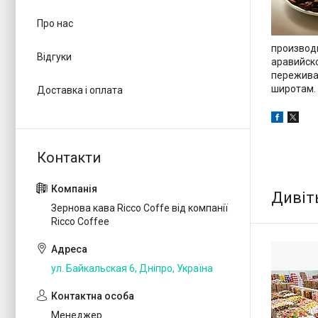
Про нас
производи
Відгуки
аравийско
пережива
широтам. 
Доставка і оплата
Зернова кава Ricco Coffe від компанії
Ricco Coffee
ул. Байкальская 6, Дніпро, Україна
Менеджер