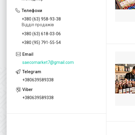
+380 (63) 958-93-38
Відділ продажів
+380 (63) 618-03-06
+380 (95) 791-55-54
saecomarket7@gmail.com
+380639589338
+380639589338