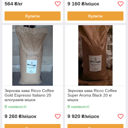
564
9 160
₴/кг
₴/мішок
Купити
Купити
Зернова кава Ricco Coffee
Зернова кава Ricco Coffee
Gold Espresso Italiano 20
Super Aroma Black 20 кг
кілограмів мішок
мішок
В наявності
В наявності
9 260
9 920
₴/мішок
₴/мішок