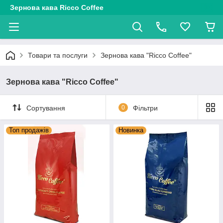
Зернова кава Ricco Coffee
Товари та послуги
Зернова кава "Ricco Coffee"
Зернова кава "Ricco Coffee"
Сортування
0
Фільтри
Топ продажів
Новинка