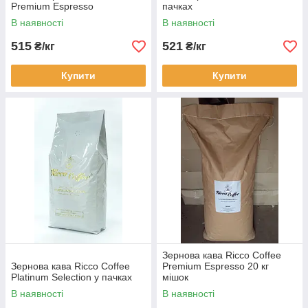
Premium Espresso
пачках
В наявності
В наявності
515
521
₴/кг
₴/кг
Купити
Купити
Зернова кава Ricco Coffee
Зернова кава Ricco Coffee
Premium Espresso 20 кг
Platinum Selection у пачках
мішок
В наявності
В наявності