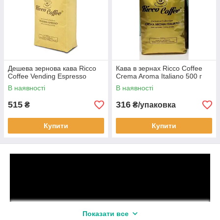
Дешева зернова кава Ricco
Кава в зернах Ricco Coffee
Coffee Vending Espresso
Crema Aroma Italiano 500 г
В наявності
В наявності
515
316
₴
₴/упаковка
Купити
Купити
Показати все