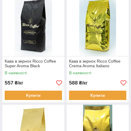
Кава в зернох Ricco Coffee
Кава в зернох Ricco Coffee
Super Aroma Black
Crema Aroma Italiano
В наявності
В наявності
557
588
₴/кг
₴/кг
Купити
Купити