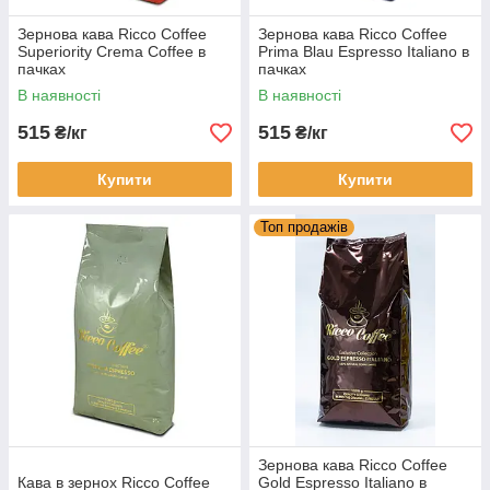
Зернова кава Ricco Coffee
Зернова кава Ricco Coffee
Superiority Crema Coffee в
Prima Blau Espresso Italiano в
пачках
пачках
В наявності
В наявності
515
515
₴/кг
₴/кг
Купити
Купити
Топ продажів
Зернова кава Ricco Coffee
Кава в зернох Ricco Coffee
Gold Espresso Italiano в