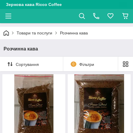
Зернова кава Ricco Coffee
Товари та послуги
Розчинна кава
Розчинна кава
Сортування
0
Фільтри