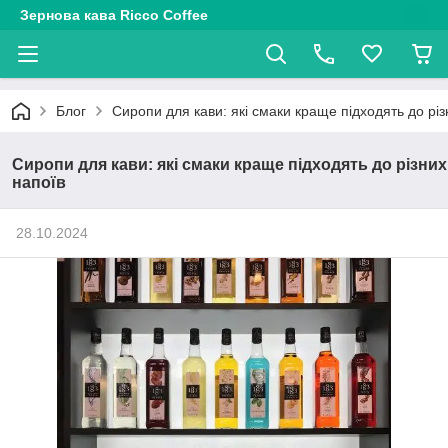
Зернова кава Ricco Coffee
Блог
Сиропи для кави: які смаки краще підходять до різ
Сиропи для кави: які смаки краще підходять до різних
напоїв
28.10.2024