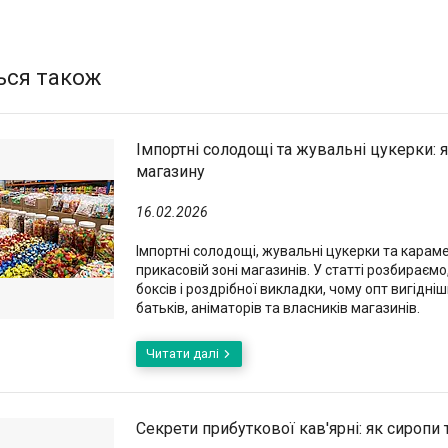
Імпортні солодощі та жувальні цукерки: 
магазину
16.02.2026
Імпортні солодощі, жувальні цукерки та караме
прикасовій зоні магазинів. У статті розбираєм
боксів і роздрібної викладки, чому опт вигідн
батьків, аніматорів та власників магазинів.
Секрети прибуткової кав'ярні: як сиропи