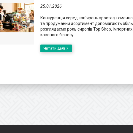
25.01.2026
Конкуренція серед кав’ярень зростає, і смачно
та продуманий асортимент допомагають збільшу
розглядаємо роль сиропів Top Sirop, імпортних
кавового бізнесу.