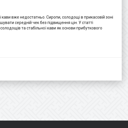
ї кави вже недостатньо. Сиропи, солодощі в прикасовій зоні
вати середній чек без підвищення цін. У статті
 солодощів та стабільної кави як основи прибуткового