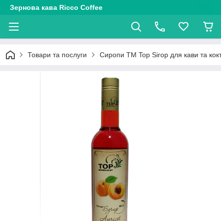
Зернова кава Ricco Coffee
Товари та послуги
Сиропи ТМ Top Sirop для кави та кок