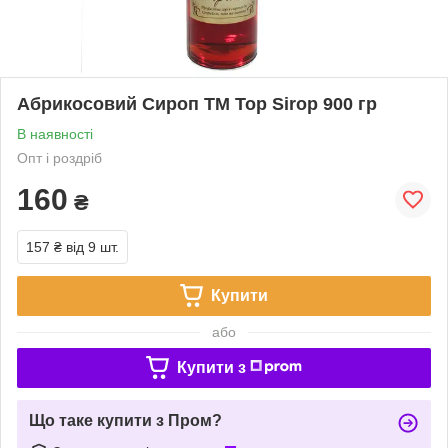
Абрикосовий Сироп ТМ Top Sirop 900 гр
В наявності
Опт і роздріб
160
₴
157 ₴
від 9 шт.
Купити
або
Купити з
Що таке купити з Пром?