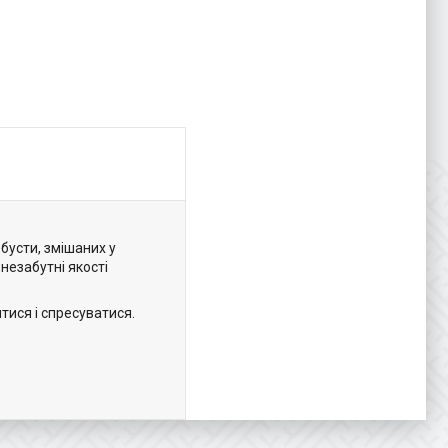
бусти, змішаних у
незабутні якості
ися і спресуватися.