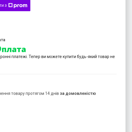
ти з
тронні платежі. Тепер ви можете купити будь-який товар не
нення товару протягом 14 днів
за домовленістю