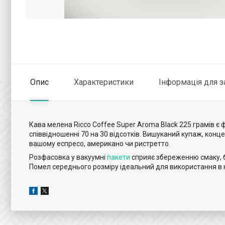
Опис
Характеристики
Інформація для 
Кава мелена Ricco Coffee Super Aroma Black 225 грамів є 
співвідношенні 70 на 30 відсотків. Вишуканий купаж, конц
вашому еспресо, американо чи ристретто.
Розфасовка у вакуумні
пакети
сприяє збереженню смаку, б
Помел середнього розміру ідеальний для використання в 