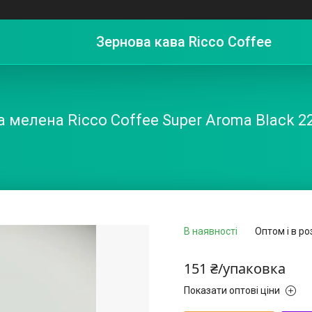
Зернова кава Ricco Coffee
а мелена Ricco Coffee Super Aroma Black 22
В наявності
Оптом і в ро
151 ₴/упаковка
Показати оптові ціни