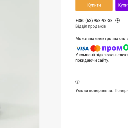
Купити
Купи
+380 (63) 958-93-38
Відділ продажів
У компанії підключені елек
покидаючи сайту.
повер