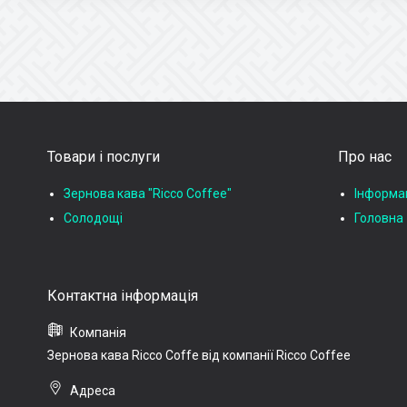
Товари і послуги
Про нас
Зернова кава "Ricco Coffee"
Інформац
Солодощі
Головна
Зернова кава Ricco Coffe від компанії Ricco Coffee