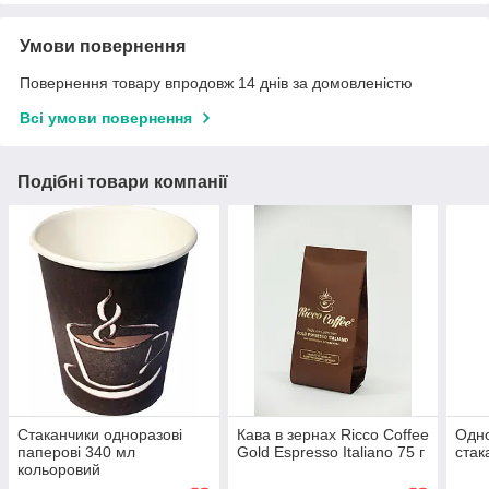
Умови повернення
Повернення товару впродовж 14 днів за домовленістю
Всі умови повернення
Подібні товари компанії
Стаканчики одноразові
Кава в зернах Ricco Coffee
Одно
паперові 340 мл
Gold Espresso Italiano 75 г
стак
кольоровий