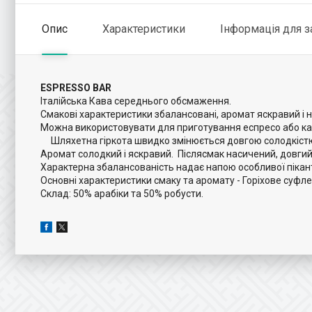
Опис
Характеристики
Інформація для 
ESPRESSO BAR
Італійська Кава середнього обсмаження.
Смакові характеристики збалансовані, аромат яскравий і 
Можна використовувати для приготування еспресо або капу
Шляхетна гіркота швидко змінюється довгою солодкістю,
Аромат солодкий і яскравий. Післясмак насичений, довгий
Характерна збалансованість надає напою особливої пікант
Основні характеристики смаку та аромату - Горіхове суфле
Склад: 50% арабіки та 50% робусти.