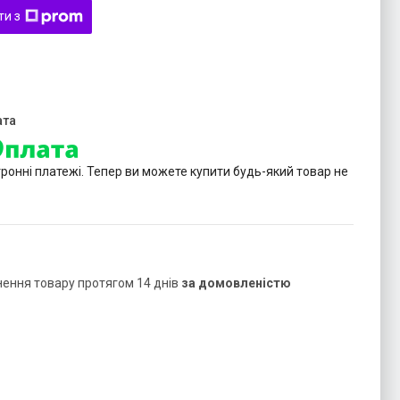
ти з
тронні платежі. Тепер ви можете купити будь-який товар не
нення товару протягом 14 днів
за домовленістю