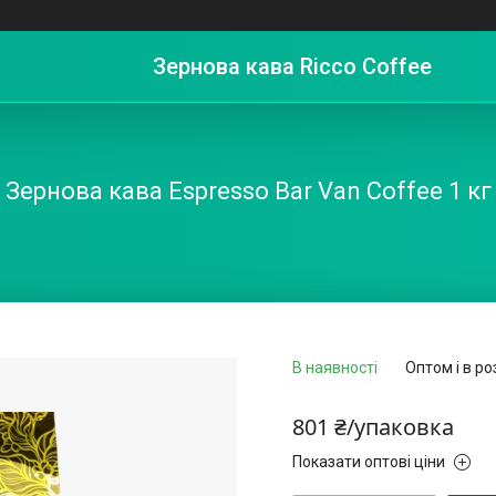
Зернова кава Ricco Coffee
Зернова кава Espresso Bar Van Coffee 1 кг
В наявності
Оптом і в ро
801 ₴/упаковка
Показати оптові ціни