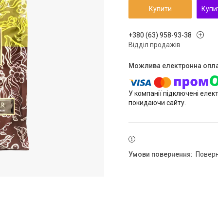
Купити
Купи
+380 (63) 958-93-38
Відділ продажів
У компанії підключені елек
покидаючи сайту.
повер