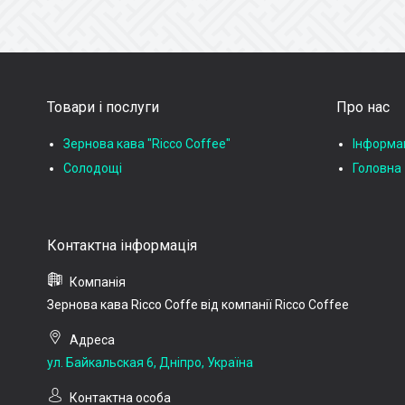
Товари і послуги
Про нас
Зернова кава "Ricco Coffee"
Інформац
Солодощі
Головна
Зернова кава Ricco Coffe від компанії Ricco Coffee
ул. Байкальская 6, Дніпро, Україна