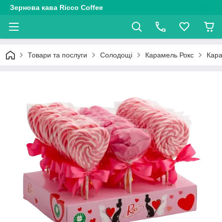
Зернова кава Ricco Coffee
Товари та послуги
Солодощі
Карамель Рокс
Кара