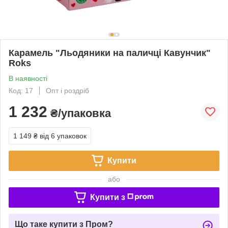
Карамель "Льодяники на паличці Кавунчик"
Roks
В наявності
Код: 17
Опт і роздріб
1 232
₴/упаковка
1 149 ₴
від 6 упаковок
Купити
або
Купити з
Що таке купити з Пром?