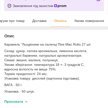
Замовлення під захистом
ідгуки про товар
Доставка
Оплата
Умови повернення
Опис
Карамель "Льодяники на паличці Пінк Мікс Roks 27 шт.
Склад: цукор, патока крохмальна, лимонна кислота,
натуральні барвники, натуральні ароматизатори;
Смаки: вишня, малина, полуниця;
Умови зберігання: температура 18 +- 3 градусів С,
відносна вологість не вище 75%;
Термін придатності: 24 міс;
Упаковка товару: дисплей (картонна підставка);
ВАГА - 50 г.
Упаковка - 50 штук.
Приховати