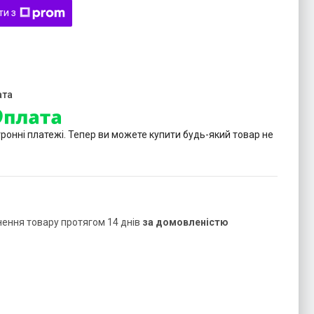
ти з
тронні платежі. Тепер ви можете купити будь-який товар не
нення товару протягом 14 днів
за домовленістю