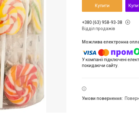
Купити
Купи
+380 (63) 958-93-38
Відділ продажів
У компанії підключені елек
покидаючи сайту.
повер