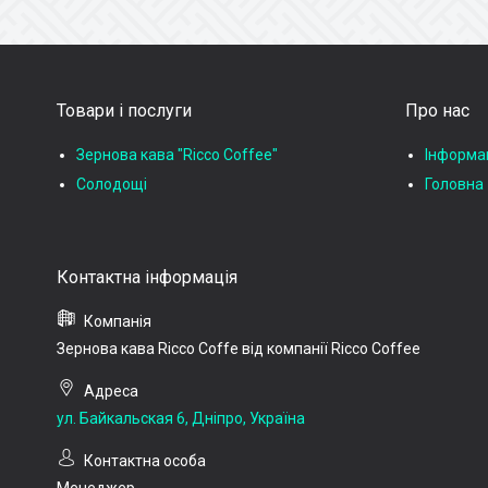
Товари і послуги
Про нас
Зернова кава "Ricco Coffee"
Інформац
Солодощі
Головна
Зернова кава Ricco Coffe від компанії Ricco Coffee
ул. Байкальская 6, Дніпро, Україна