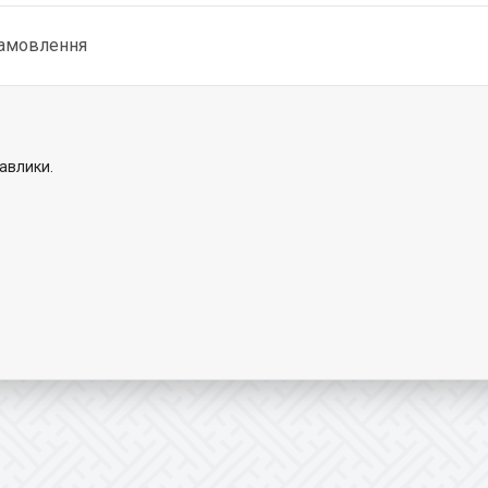
замовлення
авлики.