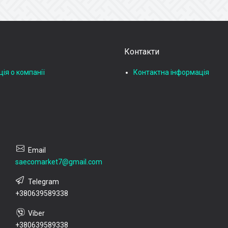
Контакти
ія о компанії
Контактна інформація
saecomarket7@gmail.com
+380639589338
+380639589338