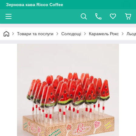
Зернова кава Ricco Coffee
Товари та послуги
Солодощі
Карамель Рокс
Льод