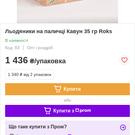
Льодяники на паличці Кавун 35 гр Roks
В наявності
Код: 83
Опт і роздріб
1 436
₴/упаковка
1 340 ₴
від 2 упаковок
Купити
або
Купити з
Що таке купити з Пром?