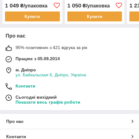
1 049
1 050
1 2
₴/упаковка
₴/упаковка
Купити
Купити
Про нас
95% позитивних з 421 відгука за рік
Працює з 05.09.2014
м. Дніпро
ул. Байкальская 6, Дніпро, Україна
Контакти
Сьогодні вихідний
Показати весь графік роботи
Про нас
Контакти