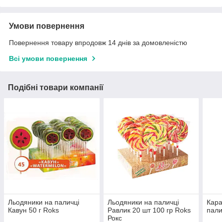
Умови повернення
Повернення товару впродовж 14 днів за домовленістю
Всі умови повернення
Подібні товари компанії
Льодяники на паличці
Льодяники на паличці
Кара
Кавун 50 г Roks
Равлик 20 шт 100 гр Roks
пали
Рокс